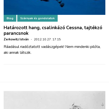
Blog
Szárnyak és gondolatok
Határozott hang, csalinkázó Cessna, tajtékzó
parancsnok
Zerkowitz István
·
2012.10.27. 17:15
Ráadásul riadóztatott vadászgépek! Nem mindenki pilóta,
aki annak látszik.