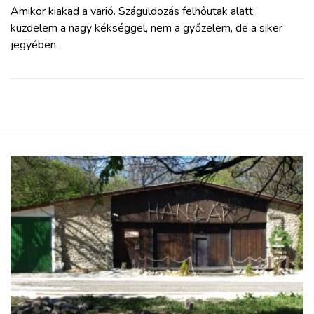
Amikor kiakad a varió. Száguldozás felhőutak alatt,
küzdelem a nagy kékséggel, nem a győzelem, de a siker
jegyében.