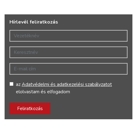
Hírlevél feliratkozás
Vezetéknév
Keresztnév
E-mail cím
az
Adatvédelmi és adatkezelési szabályzatot
elolvastam és elfogadom
Feliratkozás