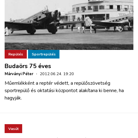
Repülés
Sportrepülés
Budaörs 75 éves
Márványi Péter
·
2012.06.24. 19:20
Műemlékként a reptér védett, a repülőszövetség
sportrepülő és oktatási központot alakítana ki benne, ha
hagyják.
Vasút