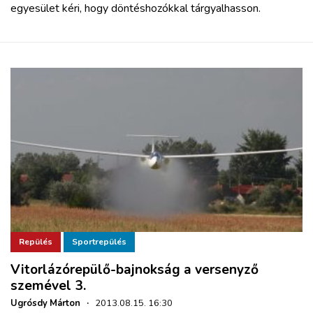
egyesület kéri, hogy döntéshozókkal tárgyalhasson.
Repülés
Sportrepülés
Vitorlázórepülő-bajnokság a versenyző
szemével 3.
Ugrósdy Márton
·
2013.08.15. 16:30