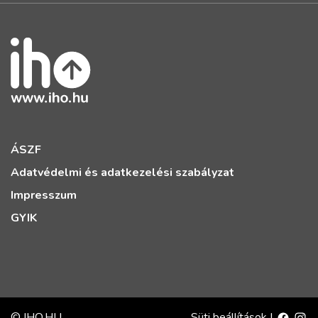
ÁSZF
Adatvédelmi és adatkezelési szabályzat
Impresszum
GYIK
© IHO.HU
Süti beállítások
|