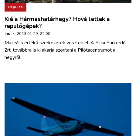
Repülés
Kié a Hármashatárhegy? Hová lettek a
repülőgépek?
iho
·
2013.01.29. 22:00
Muzeális értékű szerkezetek vesztek el. A Pilisi Parkerdő
Zrt. továbbra is ki akarja szorítani a Pilótacentrumot a
hegyről.