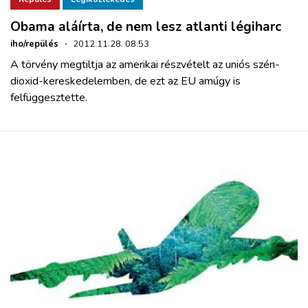
Obama aláírta, de nem lesz atlanti légiharc
iho/repülés
·
2012.11.28. 08:53
A törvény megtiltja az amerikai részvételt az uniós szén-
dioxid-kereskedelemben, de ezt az EU amúgy is
felfüggesztette.