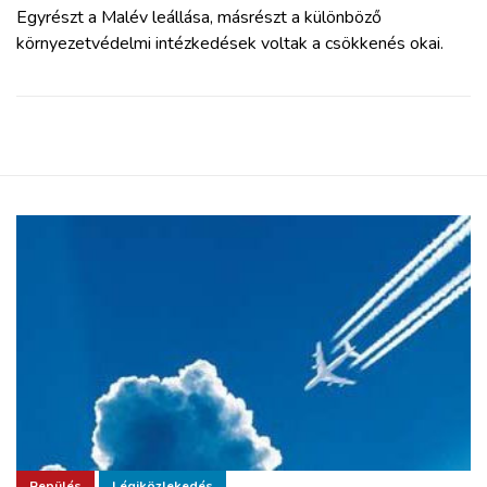
Egyrészt a Malév leállása, másrészt a különböző
környezetvédelmi intézkedések voltak a csökkenés okai.
Repülés
Légiközlekedés