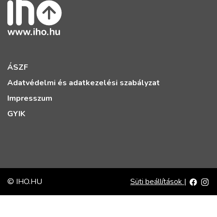
ÁSZF
Adatvédelmi és adatkezelési szabályzat
Impresszum
GYIK
© IHO.HU
Süti beállítások
|