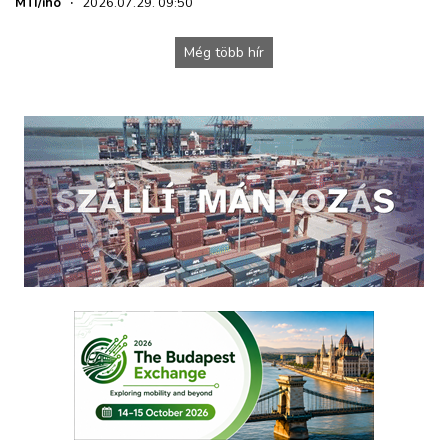
MTI/iho
·
2026.07.29. 09:50
Még több hír