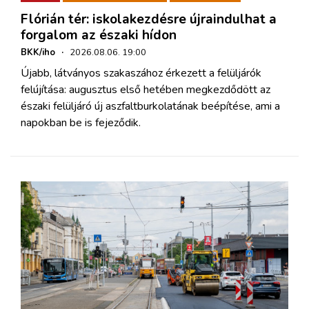
Flórián tér: iskolakezdésre újraindulhat a
forgalom az északi hídon
BKK/iho
·
2026.08.06. 19:00
Újabb, látványos szakaszához érkezett a felüljárók
felújítása: augusztus első hetében megkezdődött az
északi felüljáró új aszfaltburkolatának beépítése, ami a
napokban be is fejeződik.