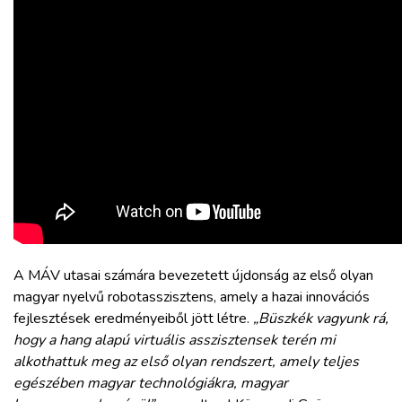
A MÁV utasai számára bevezetett újdonság az első olyan
magyar nyelvű robotasszisztens, amely a hazai innovációs
fejlesztések eredményeiből jött létre.
„Büszkék vagyunk rá,
hogy a hang alapú virtuális asszisztensek terén mi
alkothattuk meg az első olyan rendszert, amely teljes
egészében magyar technológiákra, magyar