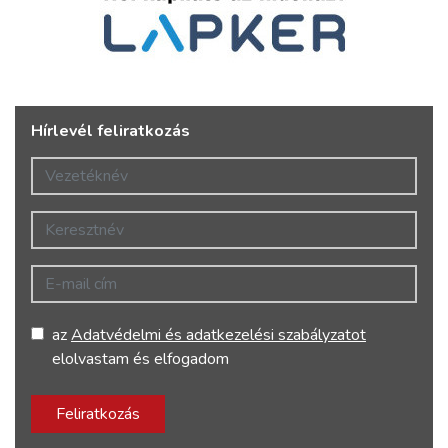
Hírlevél feliratkozás
Vezetéknév
Keresztnév
E-mail cím
az
Adatvédelmi és adatkezelési szabályzatot
elolvastam és elfogadom
Feliratkozás