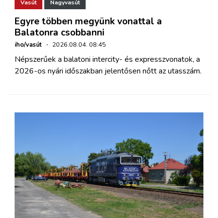
Vasút
Nagyvasút
Egyre többen megyünk vonattal a
Balatonra csobbanni
iho/vasút
·
2026.08.04. 08:45
Népszerűek a balatoni intercity- és expresszvonatok, a
2026-os nyári időszakban jelentősen nőtt az utasszám.