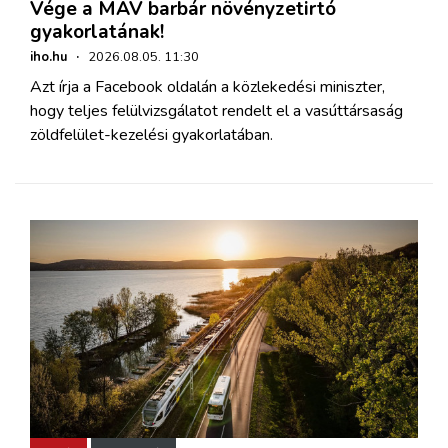
Vége a MÁV barbár növényzetirtó
gyakorlatának!
iho.hu
·
2026.08.05. 11:30
Azt írja a Facebook oldalán a közlekedési miniszter,
hogy teljes felülvizsgálatot rendelt el a vasúttársaság
zöldfelület-kezelési gyakorlatában.