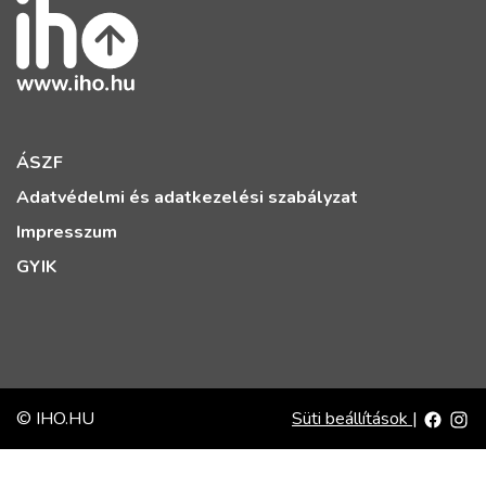
ÁSZF
Adatvédelmi és adatkezelési szabályzat
Impresszum
GYIK
© IHO.HU
Süti beállítások
|