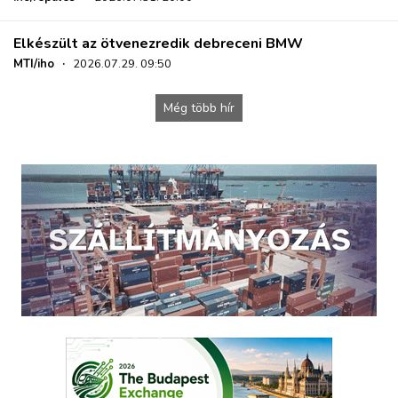
Elkészült az ötvenezredik debreceni BMW
MTI/iho
·
2026.07.29. 09:50
Még több hír