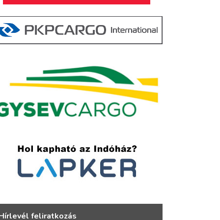
Hírlevél feliratkozás