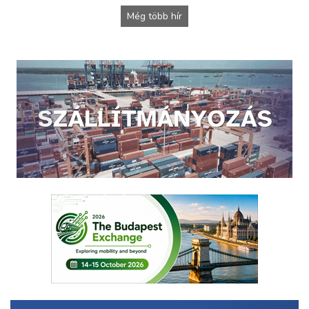
Még több hír