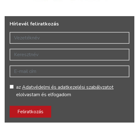
Hírlevél feliratkozás
Vezetéknév
Keresztnév
E-mail cím
az
Adatvédelmi és adatkezelési szabályzatot
elolvastam és elfogadom
Feliratkozás