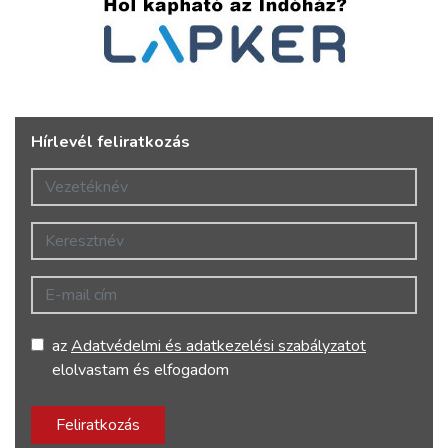
Hírlevél feliratkozás
Vezetéknév
Keresztnév
E-mail cím
az
Adatvédelmi és adatkezelési szabályzatot
elolvastam és elfogadom
Feliratkozás