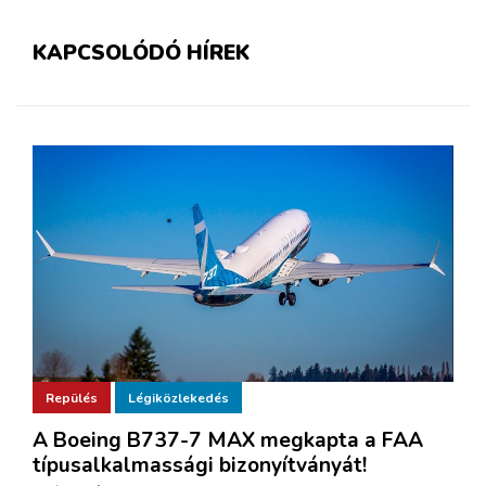
KAPCSOLÓDÓ HÍREK
Repülés
Légiközlekedés
A Boeing B737-7 MAX megkapta a FAA
típusalkalmassági bizonyítványát!