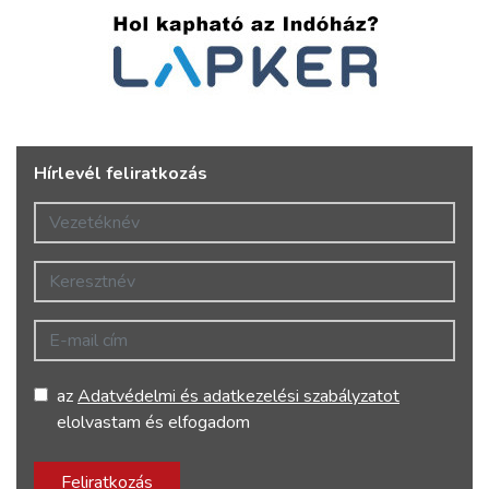
Hírlevél feliratkozás
Vezetéknév
Keresztnév
E-mail cím
az
Adatvédelmi és adatkezelési szabályzatot
elolvastam és elfogadom
Feliratkozás