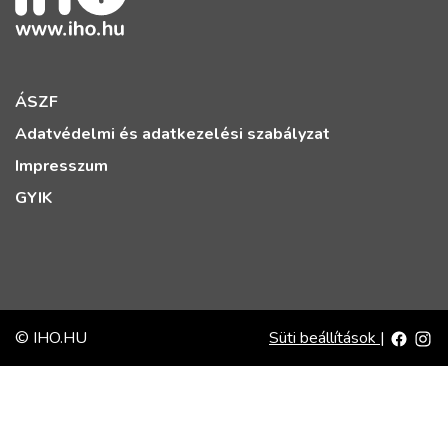
ÁSZF
Adatvédelmi és adatkezelési szabályzat
Impresszum
GYIK
© IHO.HU
Süti beállítások
|