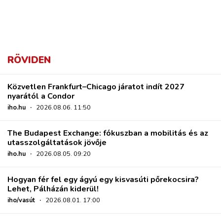
RÖVIDEN
Közvetlen Frankfurt–Chicago járatot indít 2027
nyarától a Condor
iho.hu
·
2026.08.06. 11:50
The Budapest Exchange: fókuszban a mobilitás és az
utasszolgáltatások jövője
iho.hu
·
2026.08.05. 09:20
Hogyan fér fel egy ágyú egy kisvasúti pőrekocsira?
Lehet, Pálházán kiderül!
iho/vasút
·
2026.08.01. 17:00