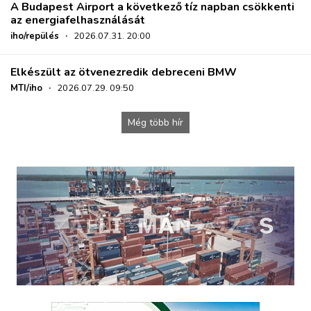
A Budapest Airport a következő tíz napban csökkenti
az energiafelhasználását
iho/repülés
·
2026.07.31. 20:00
Elkészült az ötvenezredik debreceni BMW
MTI/iho
·
2026.07.29. 09:50
Még több hír