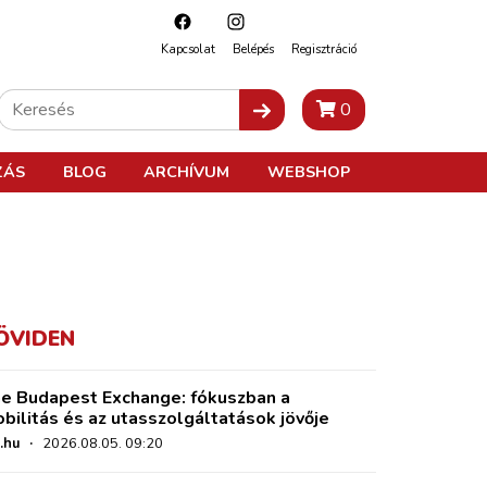
Kapcsolat
Belépés
Regisztráció
0
ZÁS
BLOG
ARCHÍVUM
WEBSHOP
ÖVIDEN
e Budapest Exchange: fókuszban a
bilitás és az utasszolgáltatások jövője
.hu
·
2026.08.05. 09:20