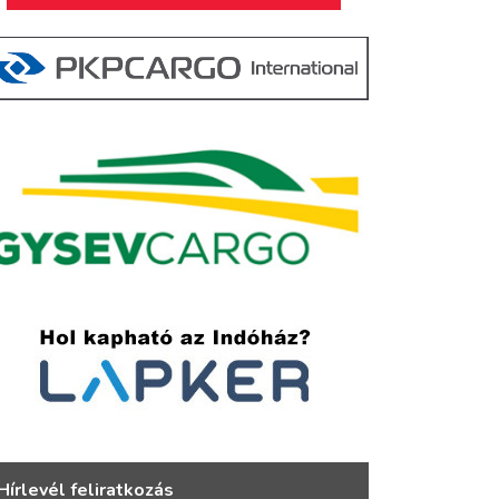
Hírlevél feliratkozás