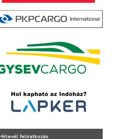
Hírlevél feliratkozás