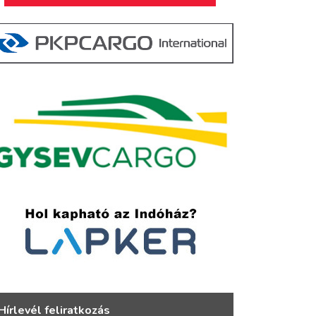
Hírlevél feliratkozás