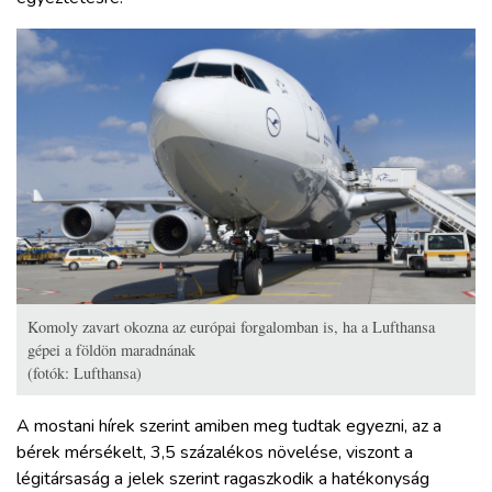
Komoly zavart okozna az európai forgalomban is, ha a Lufthansa
gépei a földön maradnának
(fotók: Lufthansa)
A mostani hírek szerint amiben meg tudtak egyezni, az a
bérek mérsékelt, 3,5 százalékos növelése, viszont a
légitársaság a jelek szerint ragaszkodik a hatékonyság