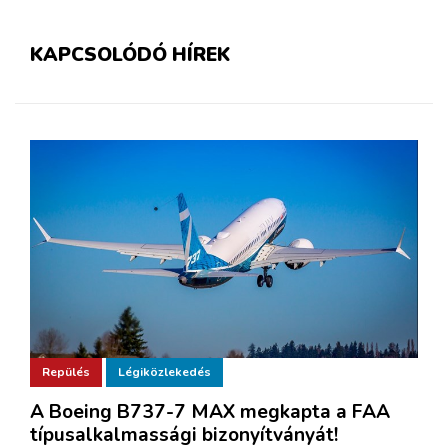
KAPCSOLÓDÓ HÍREK
Repülés
Légiközlekedés
A Boeing B737-7 MAX megkapta a FAA
típusalkalmassági bizonyítványát!