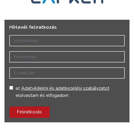
Hírlevél feliratkozás
Vezetéknév
Keresztnév
E-mail cím
az
Adatvédelmi és adatkezelési szabályzatot
elolvastam és elfogadom
Feliratkozás