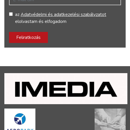
az
Adatvédelmi és adatkezelési szabályzatot
elolvastam és elfogadom
Feliratkozás