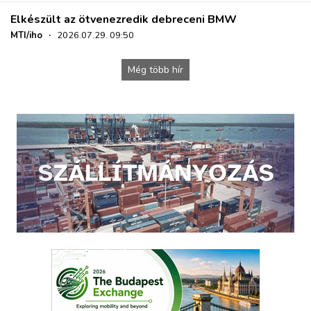
Elkészült az ötvenezredik debreceni BMW
MTI/iho
·
2026.07.29. 09:50
Még több hír