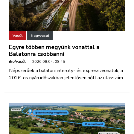
Vasút
Nagyvasút
Egyre többen megyünk vonattal a
Balatonra csobbanni
iho/vasút
·
2026.08.04. 08:45
Népszerűek a balatoni intercity- és expresszvonatok, a
2026-os nyári időszakban jelentősen nőtt az utasszám.