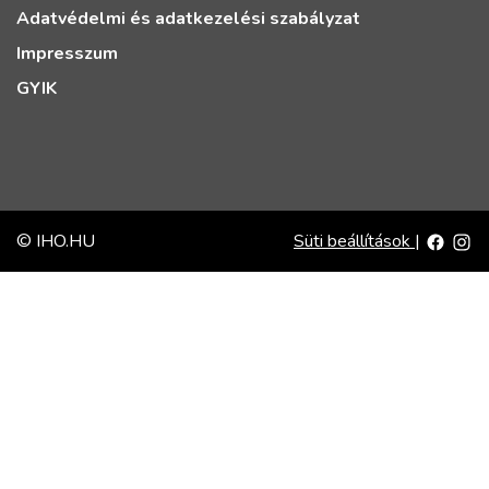
Adatvédelmi és adatkezelési szabályzat
Impresszum
GYIK
© IHO.HU
Süti beállítások
|