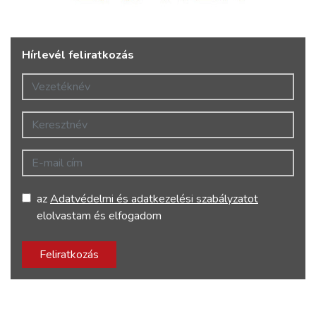
Hírlevél feliratkozás
Vezetéknév
Keresztnév
E-mail cím
az
Adatvédelmi és adatkezelési szabályzatot
elolvastam és elfogadom
Feliratkozás