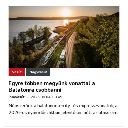
Vasút
Nagyvasút
Egyre többen megyünk vonattal a
Balatonra csobbanni
iho/vasút
·
2026.08.04. 08:45
Népszerűek a balatoni intercity- és expresszvonatok, a
2026-os nyári időszakban jelentősen nőtt az utasszám.