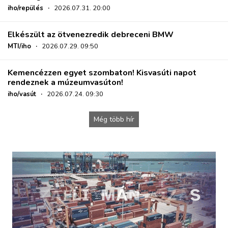
iho/repülés
·
2026.07.31. 20:00
Elkészült az ötvenezredik debreceni BMW
MTI/iho
·
2026.07.29. 09:50
Kemencézzen egyet szombaton! Kisvasúti napot
rendeznek a múzeumvasúton!
iho/vasút
·
2026.07.24. 09:30
Még több hír