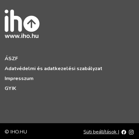
ÁSZF
Adatvédelmi és adatkezelési szabályzat
Impresszum
GYIK
© IHO.HU
Süti beállítások
|