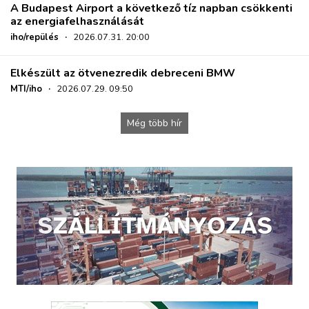
A Budapest Airport a következő tíz napban csökkenti
az energiafelhasználását
iho/repülés
·
2026.07.31. 20:00
Elkészült az ötvenezredik debreceni BMW
MTI/iho
·
2026.07.29. 09:50
Még több hír