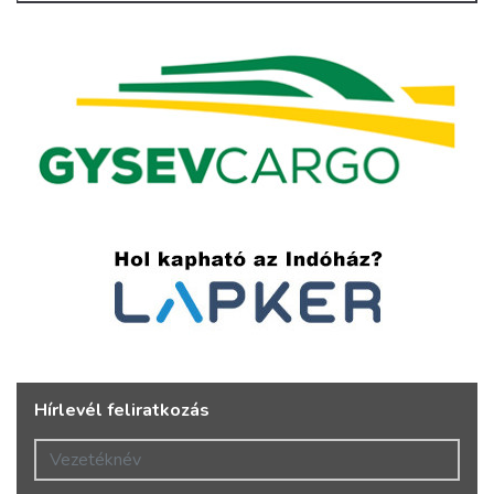
Hírlevél feliratkozás
Vezetéknév