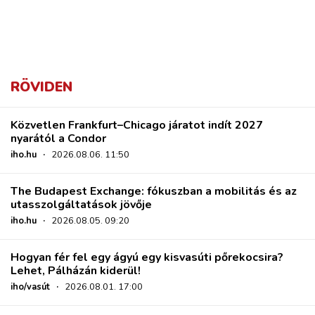
RÖVIDEN
Közvetlen Frankfurt–Chicago járatot indít 2027
nyarától a Condor
iho.hu
·
2026.08.06. 11:50
The Budapest Exchange: fókuszban a mobilitás és az
utasszolgáltatások jövője
iho.hu
·
2026.08.05. 09:20
Hogyan fér fel egy ágyú egy kisvasúti pőrekocsira?
Lehet, Pálházán kiderül!
iho/vasút
·
2026.08.01. 17:00