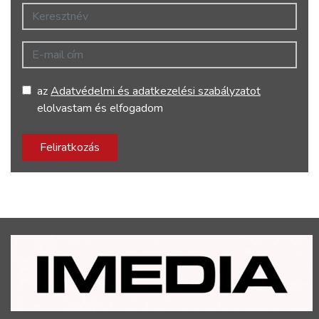
Keresztnév
E-mail cím
az
Adatvédelmi és adatkezelési szabályzatot
elolvastam és elfogadom
Feliratkozás