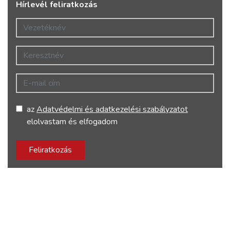
Hírlevél feliratkozás
Vezetéknév
Keresztnév
E-mail cím
az
Adatvédelmi és adatkezelési szabályzatot
elolvastam és elfogadom
Feliratkozás