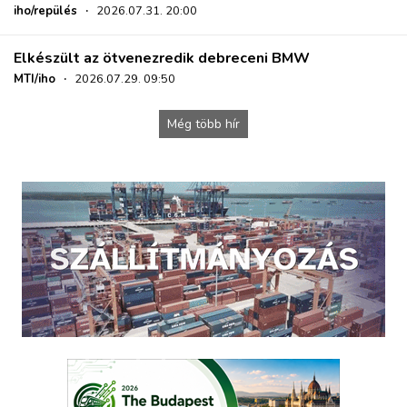
iho/repülés
·
2026.07.31. 20:00
Elkészült az ötvenezredik debreceni BMW
MTI/iho
·
2026.07.29. 09:50
Még több hír