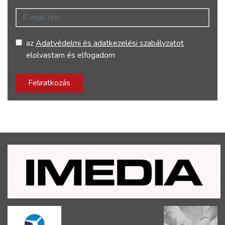
E-mail cím
az
Adatvédelmi és adatkezelési szabályzatot
elolvastam és elfogadom
Feliratkozás