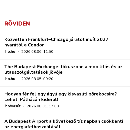
RÖVIDEN
Közvetlen Frankfurt–Chicago járatot indít 2027
nyarától a Condor
iho.hu
·
2026.08.06. 11:50
The Budapest Exchange: fókuszban a mobilitás és az
utasszolgáltatások jövője
iho.hu
·
2026.08.05. 09:20
Hogyan fér fel egy ágyú egy kisvasúti pőrekocsira?
Lehet, Pálházán kiderül!
iho/vasút
·
2026.08.01. 17:00
A Budapest Airport a következő tíz napban csökkenti
az energiafelhasználását