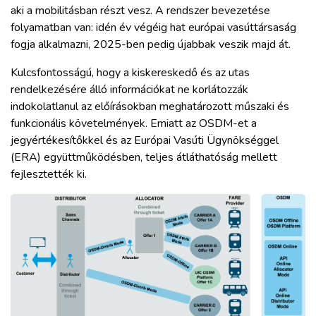
aki a mobilitásban részt vesz. A rendszer bevezetése
folyamatban van: idén év végéig hat európai vasúttársaság
fogja alkalmazni, 2025-ben pedig újabbak veszik majd át.
Kulcsfontosságú, hogy a kiskereskedő és az utas
rendelkezésére álló információkat ne korlátozzák
indokolatlanul az előírásokban meghatározott műszaki és
funkcionális követelmények. Emiatt az OSDM-et a
jegyértékesítőkkel és az Európai Vasúti Ügynökséggel
(ERA) együttműködésben, teljes átláthatóság mellett
fejlesztették ki.