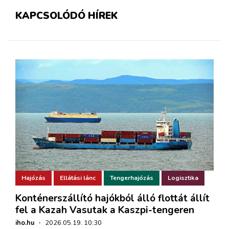
KAPCSOLÓDÓ HÍREK
Hajózás
Ellátási lánc
Tengerhajózás
Logisztika
Konténerszállító hajókból álló flottát állít
fel a Kazah Vasutak a Kaszpi-tengeren
iho.hu
·
2026.05.19. 10:30