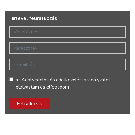
Hírlevél feliratkozás
Vezetéknév
Keresztnév
E-mail cím
az
Adatvédelmi és adatkezelési szabályzatot
elolvastam és elfogadom
Feliratkozás