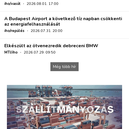
iho/vasút
·
2026.08.01. 17:00
A Budapest Airport a következő tíz napban csökkenti
az energiafelhasználását
iho/repülés
·
2026.07.31. 20:00
Elkészült az ötvenezredik debreceni BMW
MTI/iho
·
2026.07.29. 09:50
Még több hír