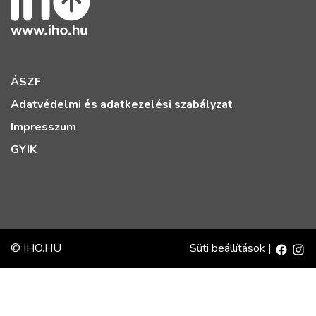
ÁSZF
Adatvédelmi és adatkezelési szabályzat
Impresszum
GYIK
© IHO.HU
Süti beállítások
|