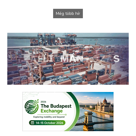
Még több hír