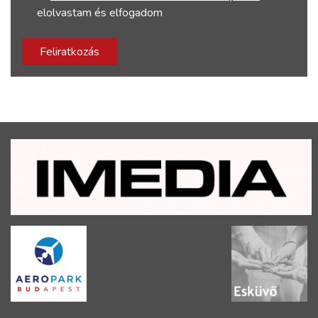
elolvastam és elfogadom
Feliratkozás