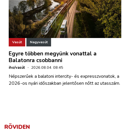
Vasút
Nagyvasút
Egyre többen megyünk vonattal a
Balatonra csobbanni
iho/vasút
·
2026.08.04. 08:45
Népszerűek a balatoni intercity- és expresszvonatok, a
2026-os nyári időszakban jelentősen nőtt az utasszám.
RÖVIDEN