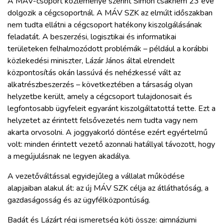
A MÁV-csoport közleménye szerint Simon csaknem 23 éve
dolgozik a cégcsoportnál. A MÁV SZK az elmúlt időszakban
nem tudta ellátni a cégcsoport hatékony kiszolgálásának
feladatát. A beszerzési, logisztikai és informatikai
területeken felhalmozódott problémák – például a korábbi
közlekedési miniszter, Lázár János által elrendelt
központosítás okán lassúvá és nehézkessé vált az
alkatrészbeszerzés – következtében a társaság olyan
helyzetbe került, amely a cégcsoport tulajdonosait és
legfontosabb ügyfeleit egyaránt kiszolgáltatottá tette. Ezt a
helyzetet az érintett felsővezetés nem tudta vagy nem
akarta orvosolni. A joggyakorló döntése ezért egyértelmű
volt: minden érintett vezető azonnali hatállyal távozott, hogy
a megújulásnak ne legyen akadálya.
A vezetőváltással egyidejűleg a vállalat működése
alapjaiban alakul át: az új MÁV SZK célja az átláthatóság, a
gazdaságosság és az ügyfélközpontúság.
Badát és Lázárt régi ismeretség köti össze: gimnáziumi