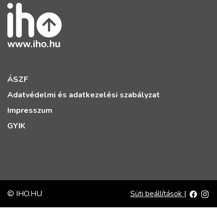
ÁSZF
Adatvédelmi és adatkezelési szabályzat
Impresszum
GYIK
© IHO.HU
Süti beállítások
|