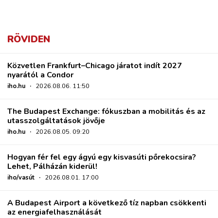
RÖVIDEN
Közvetlen Frankfurt–Chicago járatot indít 2027
nyarától a Condor
iho.hu
·
2026.08.06. 11:50
The Budapest Exchange: fókuszban a mobilitás és az
utasszolgáltatások jövője
iho.hu
·
2026.08.05. 09:20
Hogyan fér fel egy ágyú egy kisvasúti pőrekocsira?
Lehet, Pálházán kiderül!
iho/vasút
·
2026.08.01. 17:00
A Budapest Airport a következő tíz napban csökkenti
az energiafelhasználását