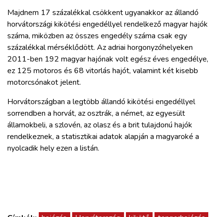
Majdnem 17 százalékkal csökkent ugyanakkor az állandó
horvátországi kikötési engedéllyel rendelkező magyar hajók
száma, miközben az összes engedély száma csak egy
százalékkal mérséklődött. Az adriai horgonyzóhelyeken
2011-ben 192 magyar hajónak volt egész éves engedélye,
ez 125 motoros és 68 vitorlás hajót, valamint két kisebb
motorcsónakot jelent.
Horvátországban a legtöbb állandó kikötési engedéllyel
sorrendben a horvát, az osztrák, a német, az egyesült
államokbeli, a szlovén, az olasz és a brit tulajdonú hajók
rendelkeznek, a statisztikai adatok alapján a magyaroké a
nyolcadik hely ezen a listán.