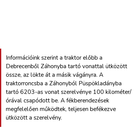
Információink szerint a traktor előbb a
Debrecenből Záhonyba tartó vonattal ütközött
össze, az lökte át a másik vágányra. A
traktorroncsba a Záhonyból Püspökladányba
tartó 6203-as vonat szerelvénye 100 kilométer/
órával csapódott be. A fékberendezések
megfelelően működtek, teljesen befékezve
ütközött a szerelvény.