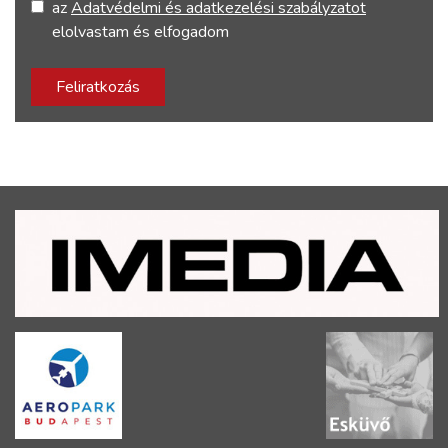
az
Adatvédelmi és adatkezelési szabályzatot
elolvastam és elfogadom
Feliratkozás