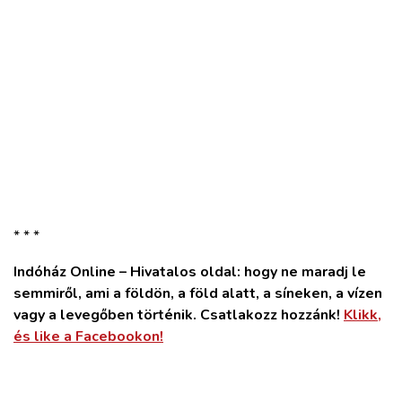
* * *
Indóház Online – Hivatalos oldal: hogy ne maradj le
semmiről, ami a földön, a föld alatt, a síneken, a vízen
vagy a levegőben történik. Csatlakozz hozzánk!
Klikk,
és like a Facebookon!