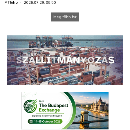
MTI/iho
·
2026.07.29. 09:50
Még több hír