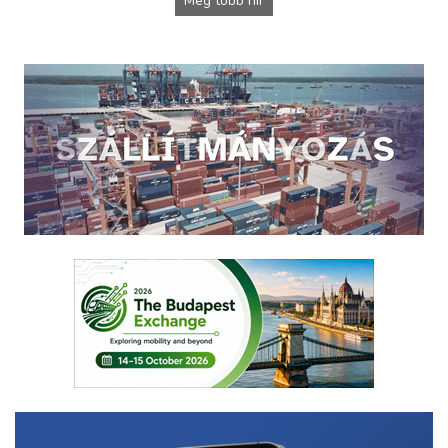
Még több hír