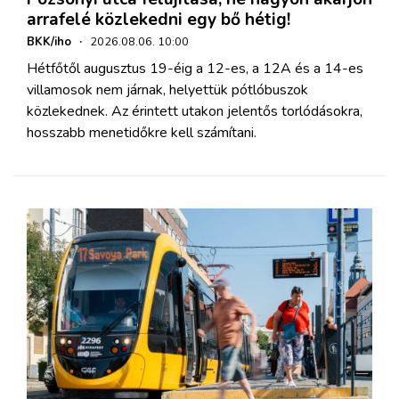
arrafelé közlekedni egy bő hétig!
BKK/iho
·
2026.08.06. 10:00
Hétfőtől augusztus 19-éig a 12-es, a 12A és a 14-es
villamosok nem járnak, helyettük pótlóbuszok
közlekednek. Az érintett utakon jelentős torlódásokra,
hosszabb menetidőkre kell számítani.