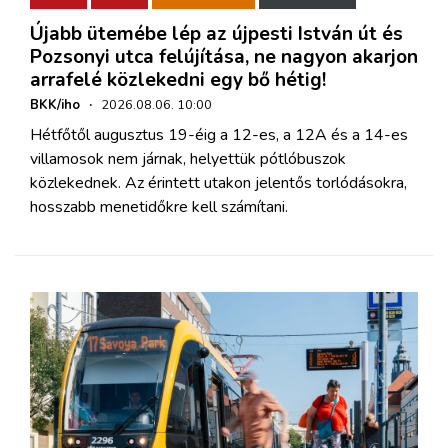
Újabb ütemébe lép az újpesti István út és
Pozsonyi utca felújítása, ne nagyon akarjon
arrafelé közlekedni egy bő hétig!
BKK/iho
·
2026.08.06. 10:00
Hétfőtől augusztus 19-éig a 12-es, a 12A és a 14-es
villamosok nem járnak, helyettük pótlóbuszok
közlekednek. Az érintett utakon jelentős torlódásokra,
hosszabb menetidőkre kell számítani.