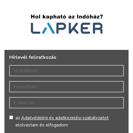
Hírlevél feliratkozás
Vezetéknév
Keresztnév
E-mail cím
az
Adatvédelmi és adatkezelési szabályzatot
elolvastam és elfogadom