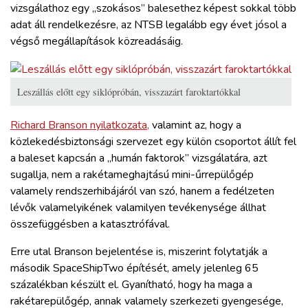
vizsgálathoz egy „szokásos” balesethez képest sokkal több
adat áll rendelkezésre, az NTSB legalább egy évet jósol a
végső megállapítások közreadásáig.
Leszállás előtt egy siklópróbán, visszazárt faroktartókkal
Richard Branson nyilatkozata,
valamint az, hogy a
közlekedésbiztonsági szervezet egy külön csoportot állít fel
a baleset kapcsán a „humán faktorok” vizsgálatára, azt
sugallja, nem a rakétameghajtású mini-űrrepülőgép
valamely rendszerhibájáról van szó, hanem a fedélzeten
lévők valamelyikének valamilyen tevékenysége állhat
összefüggésben a katasztrófával.
Erre utal Branson bejelentése is, miszerint folytatják a
második SpaceShipTwo építését, amely jelenleg 65
százalékban készült el. Gyanítható, hogy ha maga a
rakétarepülőgép, annak valamely szerkezeti gyengesége,