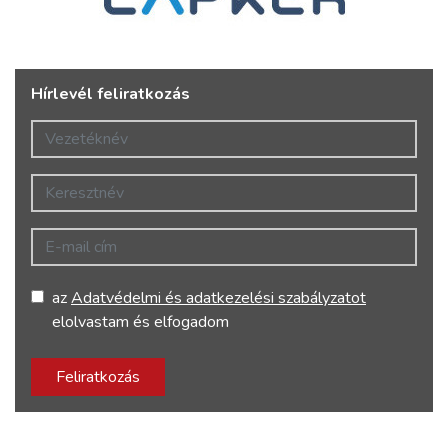
Hírlevél feliratkozás
Vezetéknév
Keresztnév
E-mail cím
az
Adatvédelmi és adatkezelési szabályzatot
elolvastam és elfogadom
Feliratkozás