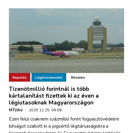
Repülés
Légiközlekedés
Röviden
Tizenötmillió forintnál is több
kártalanítást fizettek ki az éven a
légiutasoknak Magyarországon
MTI/iho
·
2025.11.25. 09:08
Ezen felül csaknem százmillió forint fogyasztóvédelmi
bírságot szabott ki a jogsértő légitársaságokra a