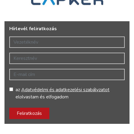
Hírlevél feliratkozás
Vezetéknév
Keresztnév
E-mail cím
az
Adatvédelmi és adatkezelési szabályzatot
elolvastam és elfogadom
Feliratkozás