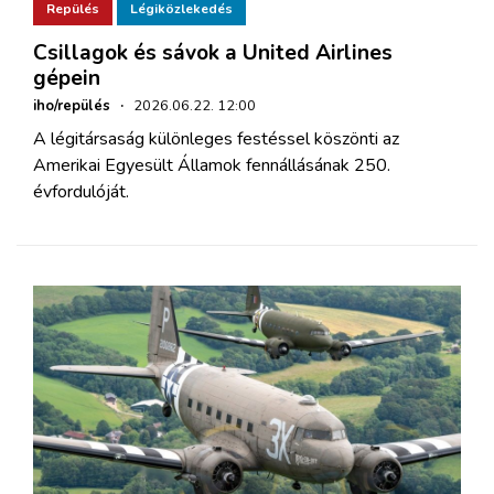
Repülés
Légiközlekedés
Csillagok és sávok a United Airlines
gépein
iho/repülés
·
2026.06.22. 12:00
A légitársaság különleges festéssel köszönti az
Amerikai Egyesült Államok fennállásának 250.
évfordulóját.