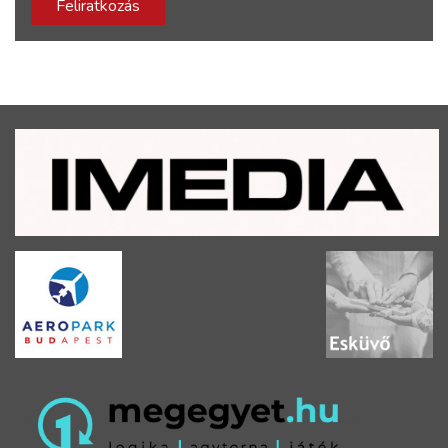
Feliratkozás