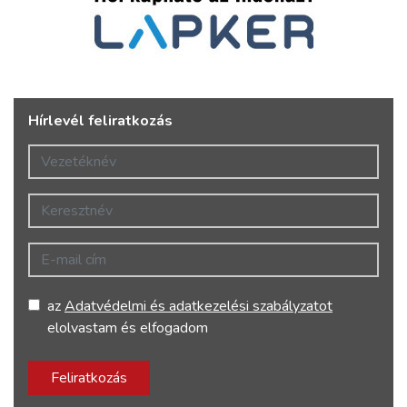
Hírlevél feliratkozás
Vezetéknév
Keresztnév
E-mail cím
az
Adatvédelmi és adatkezelési szabályzatot
elolvastam és elfogadom
Feliratkozás