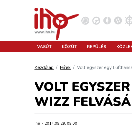
VASÚT
VASÚT
KÖZÚT
REPÜLÉS
KÖZLE
KÖZÚT
Kezdőlap
Hírek
Volt egyszer egy Lufthansa
REPÜLÉS
VOLT EGYSZER
WIZZ FELVÁSÁ
KÖZLEKEDÉSFEJLESZTÉS
ELLÁTÁSI LÁNC
iho
·
2014.09.29. 09:00