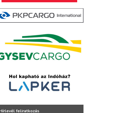
Hírlevél feliratkozás