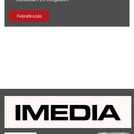
Feliratkozás