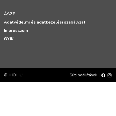
ÁSZF
Adatvédelmi és adatkezelési szabályzat
Impresszum
GYIK
© IHO.HU
Süti beállítások
|