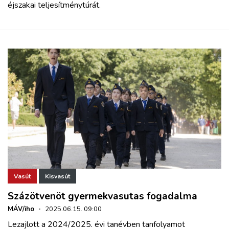
éjszakai teljesítménytúrát.
Vasút
Kisvasút
Százötvenöt gyermekvasutas fogadalma
MÁV/iho
·
2025.06.15. 09:00
Lezajlott a 2024/2025. évi tanévben tanfolyamot