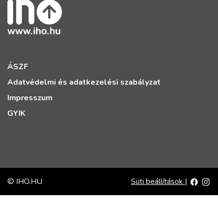
ÁSZF
Adatvédelmi és adatkezelési szabályzat
Impresszum
GYIK
© IHO.HU
Süti beállítások
|