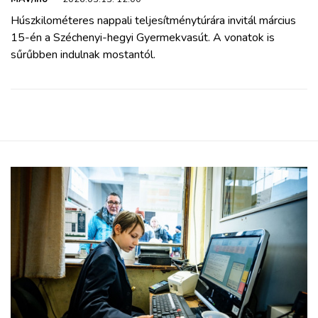
Húszkilométeres nappali teljesítménytúrára invitál március
15-én a Széchenyi-hegyi Gyermekvasút. A vonatok is
sűrűbben indulnak mostantól.