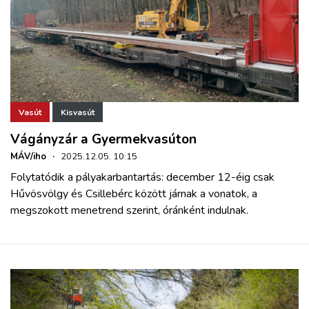
Vasút
Kisvasút
Vágányzár a Gyermekvasúton
MÁV/iho
·
2025.12.05. 10:15
Folytatódik a pályakarbantartás: december 12-éig csak
Hűvösvölgy és Csillebérc között járnak a vonatok, a
megszokott menetrend szerint, óránként indulnak.