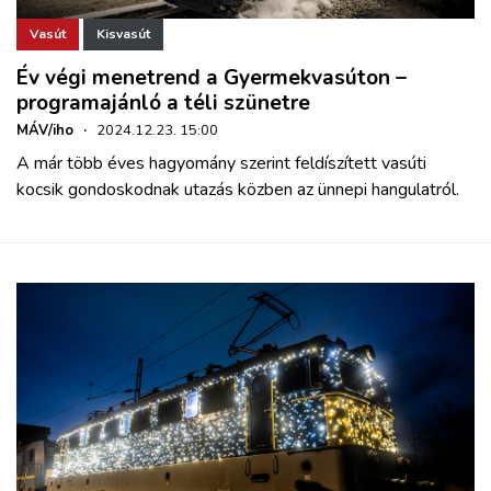
Vasút
Kisvasút
Év végi menetrend a Gyermekvasúton –
programajánló a téli szünetre
MÁV/iho
·
2024.12.23. 15:00
A már több éves hagyomány szerint feldíszített vasúti
kocsik gondoskodnak utazás közben az ünnepi hangulatról.