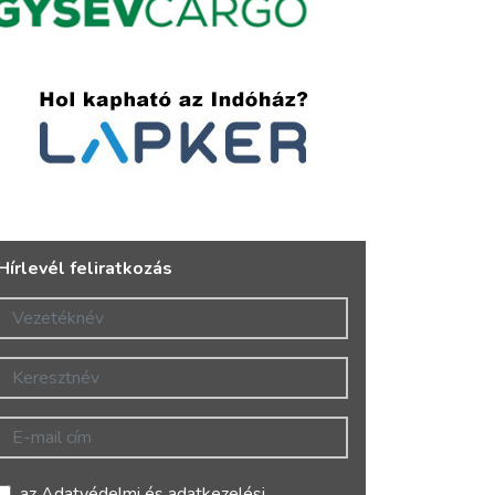
Hírlevél feliratkozás
Vezetéknév
Keresztnév
E-mail cím
az
Adatvédelmi és adatkezelési