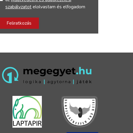
szabályzatot
elolvastam és elfogadom
Feliratkozás