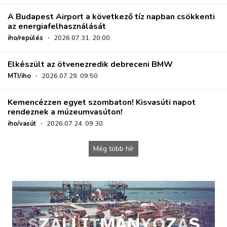
A Budapest Airport a következő tíz napban csökkenti
az energiafelhasználását
iho/repülés
·
2026.07.31. 20:00
Elkészült az ötvenezredik debreceni BMW
MTI/iho
·
2026.07.29. 09:50
Kemencézzen egyet szombaton! Kisvasúti napot
rendeznek a múzeumvasúton!
iho/vasút
·
2026.07.24. 09:30
Még több hír