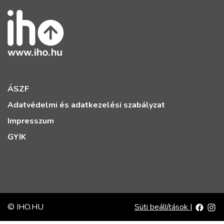
ÁSZF
Adatvédelmi és adatkezelési szabályzat
Impresszum
GYIK
© IHO.HU
Süti beállítások
|