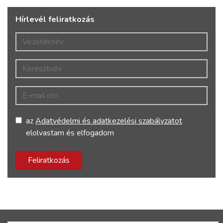
Hírlevél feliratkozás
Vezetéknév
Keresztnév
E-mail cím
az
Adatvédelmi és adatkezelési szabályzatot
elolvastam és elfogadom
Feliratkozás