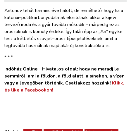
Antonov tehát harminc éve halott, de remélhető, hogy ha a
katonai–politikai bonyodalmak elcsitulnak, akkor a kijevi
tervező iroda és a gyár tovább működik – márpedig ez az
oroszoknak is komoly érdeke. Így talán épp az „An” egyike
lesz a kétbetűs szovjet–orosz típusjelöléseknek, amit a
legtovább használnak majd akár új konstrukciókra is.
* * *
Indóház Online - Hivatalos oldal: hogy ne maradj le
semmiről, ami a földön, a föld alatt, a síneken, a vízen
vagy a levegőben történik. Csatlakozz hozzánk!
Klikk,
és like a Facebookon!