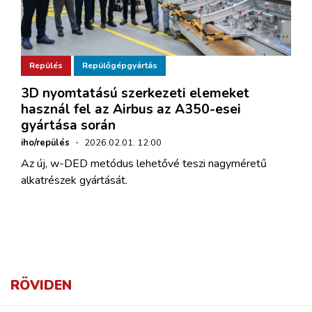
Repülés
Repülőgépgyártás
3D nyomtatású szerkezeti elemeket
használ fel az Airbus az A350-esei
gyártása során
iho/repülés
·
2026.02.01. 12:00
Az új, w-DED metódus lehetővé teszi nagyméretű
alkatrészek gyártását.
RÖVIDEN