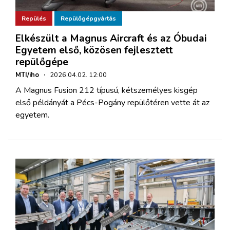
Repülés
Repülőgépgyártás
Elkészült a Magnus Aircraft és az Óbudai
Egyetem első, közösen fejlesztett
repülőgépe
MTI/iho
·
2026.04.02. 12:00
A Magnus Fusion 212 típusú, kétszemélyes kisgép
első példányát a Pécs-Pogány repülőtéren vette át az
egyetem.