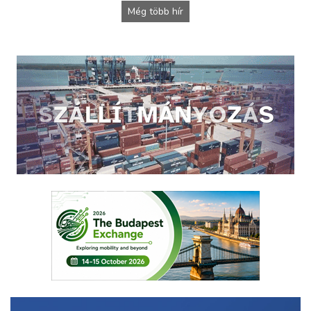
Még több hír