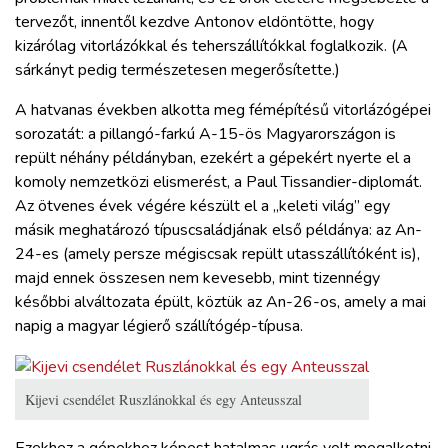
tervezőt, innentől kezdve Antonov eldöntötte, hogy
kizárólag vitorlázókkal és teherszállítókkal foglalkozik. (A
sárkányt pedig természetesen megerősítette.)
A hatvanas években alkotta meg fémépítésű vitorlázógépei
sorozatát: a pillangó-farkú A-15-ös Magyarországon is
repült néhány példányban, ezekért a gépekért nyerte el a
komoly nemzetközi elismerést, a Paul Tissandier-diplomát.
Az ötvenes évek végére készült el a „keleti világ” egy
másik meghatározó típuscsaládjának első példánya: az An-
24-es (amely persze mégiscsak repült utasszállítóként is),
majd ennek összesen nem kevesebb, mint tizennégy
későbbi alváltozata épült, köztük az An-26-os, amely a mai
napig a magyar légierő szállítógép-típusa.
Kijevi csendélet Ruszlánokkal és egy Anteusszal