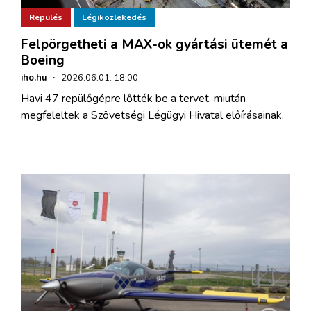
Repülés
Légiközlekedés
Felpörgetheti a MAX-ok gyártási ütemét a
Boeing
iho.hu
·
2026.06.01. 18:00
Havi 47 repülőgépre lőtték be a tervet, miután
megfeleltek a Szövetségi Légügyi Hivatal előírásainak.