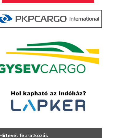
Hírlevél feliratkozás