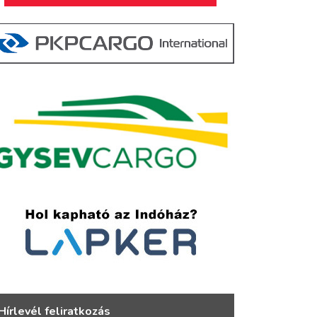
Hírlevél feliratkozás