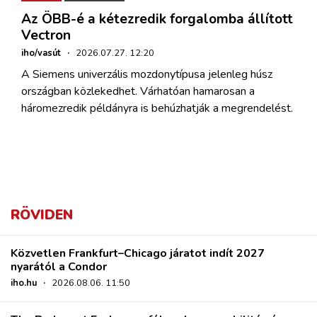
Az ÖBB-é a kétezredik forgalomba állított
Vectron
iho/vasút
·
2026.07.27. 12:20
A Siemens univerzális mozdonytípusa jelenleg húsz
országban közlekedhet. Várhatóan hamarosan a
háromezredik példányra is behúzhatják a megrendelést.
RÖVIDEN
Közvetlen Frankfurt–Chicago járatot indít 2027
nyarától a Condor
iho.hu
·
2026.08.06. 11:50