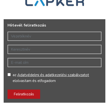
Hírlevél feliratkozás
Vezetéknév
Keresztnév
E-mail cím
az
Adatvédelmi és adatkezelési szabályzatot
elolvastam és elfogadom
Feliratkozás