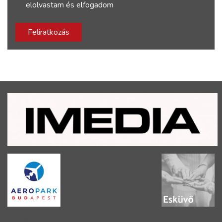
elolvastam és elfogadom
Feliratkozás