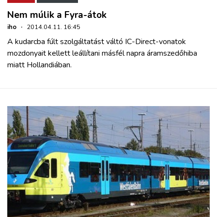
Nem múlik a Fyra-átok
iho
·
2014.04.11. 16:45
A kudarcba fúlt szolgáltatást váltó IC-Direct-vonatok
mozdonyait kellett leállítani másfél napra áramszedőhiba
miatt Hollandiában.