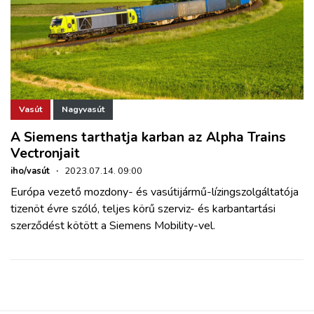
Vasút
Nagyvasút
A Siemens tarthatja karban az Alpha Trains
Vectronjait
iho/vasút
·
2023.07.14. 09:00
Európa vezető mozdony- és vasútijármű-lízingszolgáltatója
tizenöt évre szóló, teljes körű szerviz- és karbantartási
szerződést kötött a Siemens Mobility-vel.