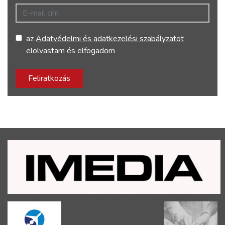
E-mail cím
az
Adatvédelmi és adatkezelési szabályzatot
elolvastam és elfogadom
Feliratkozás