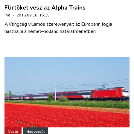
Flirtöket vesz az Alpha Trains
iho
·
2015.09.16. 16:15
A lízingcég villamos szerelvényeit az Eurobahn fogja
használni a német–holland határátmenetben.
Vasút
Nagyvasút