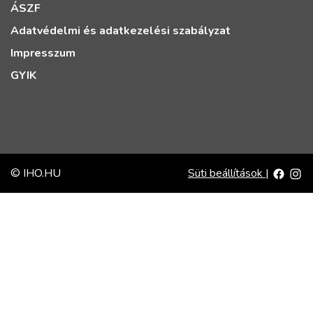
ÁSZF
Adatvédelmi és adatkezelési szabályzat
Impresszum
GYIK
© IHO.HU
Süti beállítások
|