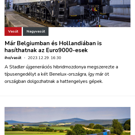
Vasút
Nagyvasút
Már Belgiumban és Hollandiában is
hasíthatnak az Euro9000-esek
iho/vasút
·
2023.12.29. 16:30
A Stadler újgenerációs hibridmozdonya megszerezte a
típusengedélyt a két Benelux-országra, így már öt
országban dolgozhatnak a hattengelyes gépek.