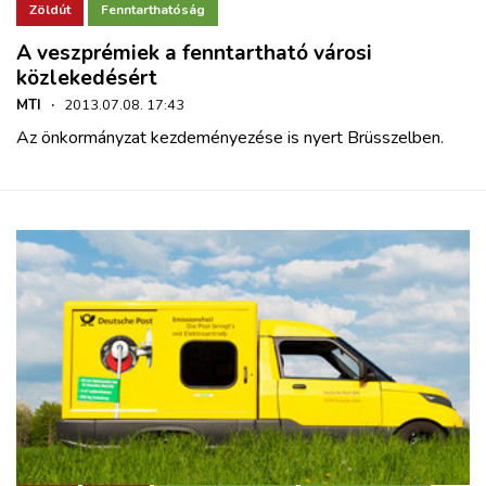
Zöldút
Fenntarthatóság
A veszprémiek a fenntartható városi
közlekedésért
MTI
·
2013.07.08. 17:43
Az önkormányzat kezdeményezése is nyert Brüsszelben.