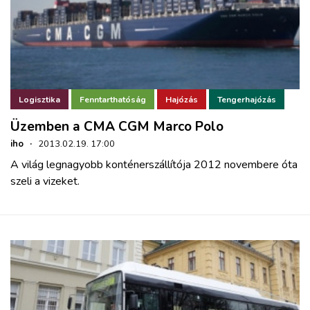
Logisztika
Fenntarthatóság
Hajózás
Tengerhajózás
Üzemben a CMA CGM Marco Polo
iho
·
2013.02.19. 17:00
A világ legnagyobb konténerszállítója 2012 novembere óta
szeli a vizeket.