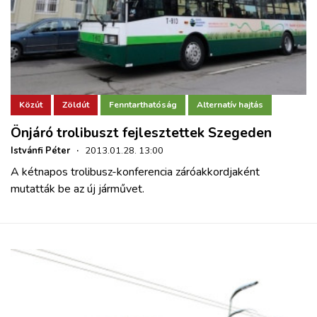
Közút
Zöldút
Fenntarthatóság
Alternatív hajtás
Önjáró trolibuszt fejlesztettek Szegeden
Istvánfi Péter
·
2013.01.28. 13:00
A kétnapos trolibusz-konferencia záróakkordjaként
mutatták be az új járművet.