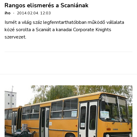
Rangos elismerés a Scaniának
iho
·
2014.02.04. 12:03
Ismét a világ száz legfenntarthatóbban működő vállalata
közé sorolta a Scaniát a kanadai Corporate Knights
szervezet.