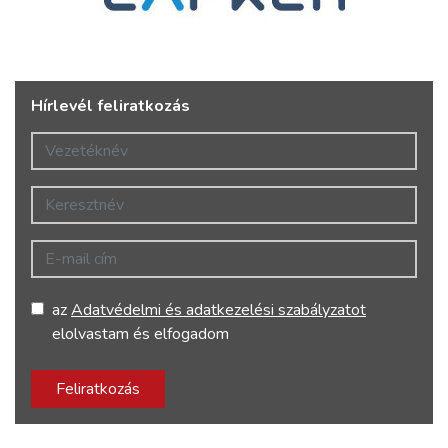
Hírlevél feliratkozás
Vezetéknév
Keresztnév
E-mail cím
az
Adatvédelmi és adatkezelési szabályzatot
elolvastam és elfogadom
Feliratkozás