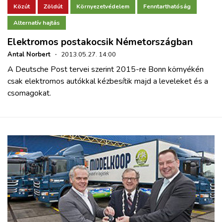
Közút
Zöldút
Környezetvédelem
Fenntarthatóság
Alternatív hajtás
Elektromos postakocsik Németországban
Antal Norbert
·
2013.05.27. 14:00
A Deutsche Post tervei szerint 2015-re Bonn környékén
csak elektromos autókkal kézbesítik majd a leveleket és a
csomagokat.