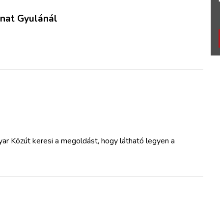
onat Gyulánál
yar Közút keresi a megoldást, hogy látható legyen a