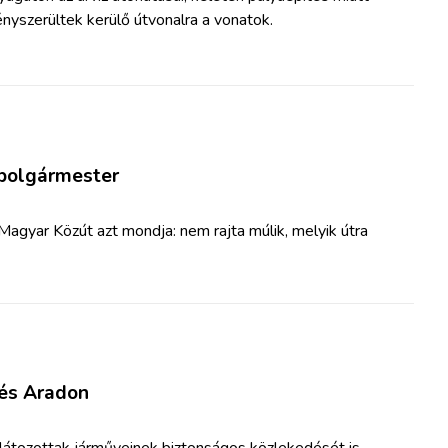
nyszerültek kerülő útvonalra a vonatok.
 polgármester
Magyar Közút azt mondja: nem rajta múlik, melyik útra
 és Aradon