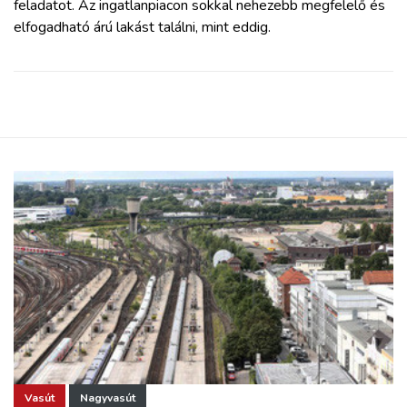
feladatot. Az ingatlanpiacon sokkal nehezebb megfelelő és
elfogadható árú lakást találni, mint eddig.
Vasút
Nagyvasút