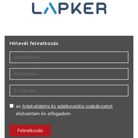
Hírlevél feliratkozás
Vezetéknév
Keresztnév
E-mail cím
az
Adatvédelmi és adatkezelési szabályzatot
elolvastam és elfogadom
Feliratkozás