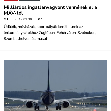
Milliárdos ingatlanvagyont vennének el a
MÁV-tól
MTI
·
2012.09.30. 08:07
Üdülők, művházak, sportpályák kerülhetnek az
önkormányzatokhoz Zuglóban, Fehérváron, Szolnokon,
Szombathelyen és másutt.