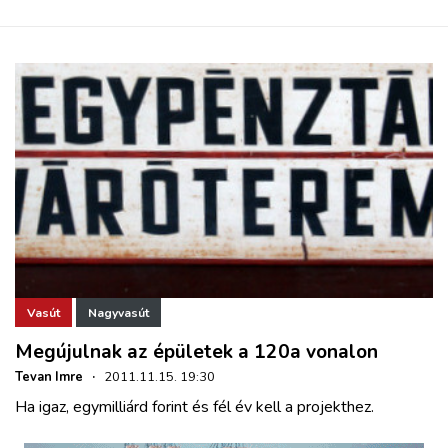
Vasút
Nagyvasút
Megújulnak az épületek a 120a vonalon
Tevan Imre
·
2011.11.15. 19:30
Ha igaz, egymilliárd forint és fél év kell a projekthez.