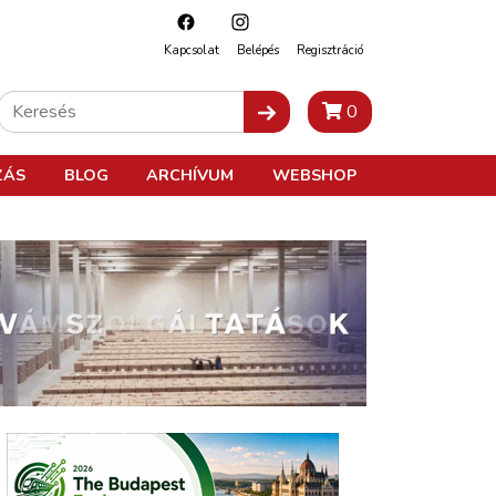
Kapcsolat
Belépés
Regisztráció
0
ZÁS
BLOG
ARCHÍVUM
WEBSHOP