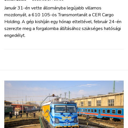
Január 31-én vette állományba legújabb villamos
mozdonyát, a 610 105-ös Transmontanát a CER Cargo
Holding. A gép kishíján egy hónap elteltével, február 24-én
szerezte meg a forgalomba állításához szükséges hatósági
engedélyt.