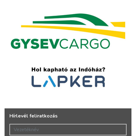
Hírlevél feliratkozás
Vezetéknév