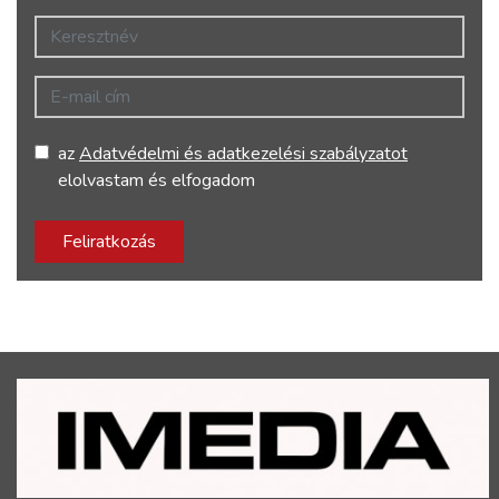
Keresztnév
E-mail cím
az
Adatvédelmi és adatkezelési szabályzatot
elolvastam és elfogadom
Feliratkozás