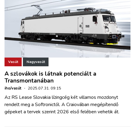
Vasút
Nagyvasút
A szlovákok is látnak potenciált a
Transmontanában
iho/vasút
·
2025.07.31. 09:15
Az RS Lease Slovakia lízingcég két villamos mozdonyt
rendelt meg a Softronictól. A Craiovában megépítendő
gépeket a tervek szerint 2026 első felében vehetik át.