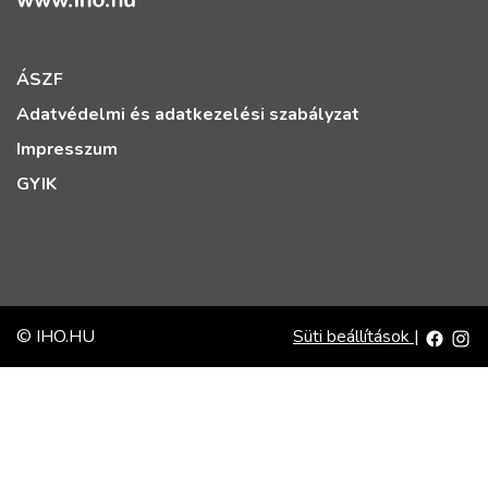
ÁSZF
Adatvédelmi és adatkezelési szabályzat
Impresszum
GYIK
© IHO.HU
Süti beállítások
|